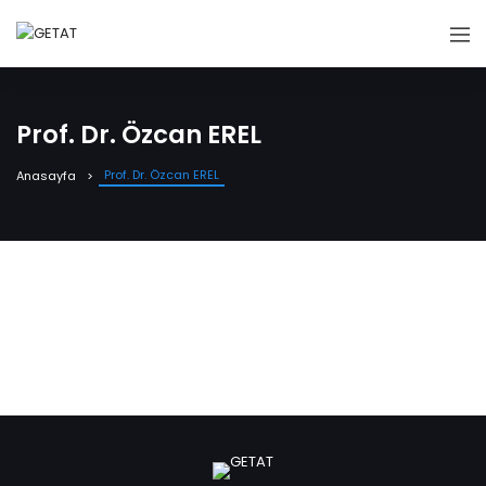
Prof. Dr. Özcan EREL
Prof. Dr. Özcan EREL
Anasayfa