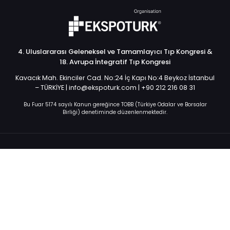
4. Uluslararası Geleneksel ve Tamamlayıcı Tıp Kongresi &
18. Avrupa İntegratif Tıp Kongresi
Kavacık Mah. Ekinciler Cad. No:24 İç Kapı No:4 Beykoz İstanbul
– TÜRKİYE | info@ekspoturk.com | +90 212 216 08 31
Bu Fuar 5174 sayılı Kanun gereğince TOBB (Türkiye Odalar ve Borsalar
Birliği) denetiminde düzenlenmektedir.