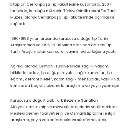
kitapları Cerrahpaşa Tıp Fakültesine kazandırdı. 2007
tarihinde, kurduğu müzenin Türkiye’nin ilk resmi Tıp Tarihi
Müzesi olarak Cerrahpaşa Tıp Fakültesi’nde açılmasını
sağladı.
1986-1993 yılları arasında kurucusu olduğu Tıp Tarihi
Araştırmaları ve 1995-2008 yılları arasında da Yeni Tıp
Tarihi Araştırmaları adlı süreli yayının editörlüğünü yaptı.
Ağırlıklı olarak; Osmanlı Türkiye’sinde sağlıklı yaşam,
bitkilerle tedavi, tıp etiği, psikiyatri, sağlık kurumları, tıp
eğitimi, cerrahi aletler, kadın sağlık mensupları, yaşlılık vd.
konularda beş yüz civarında araştırma ve yayın yapmıştır.
Kurucusu olduğu Klasik Türk Bezeme Sanatları
Atölyesi’nde tezhip ve minyatür projelerini yürütmektedir.
Mesleki dernek faaliyetlerini ve Osmanlı tıp tarihi ile ilgili
araştırma, yayın ve konferanslarını sürdürmektedir.