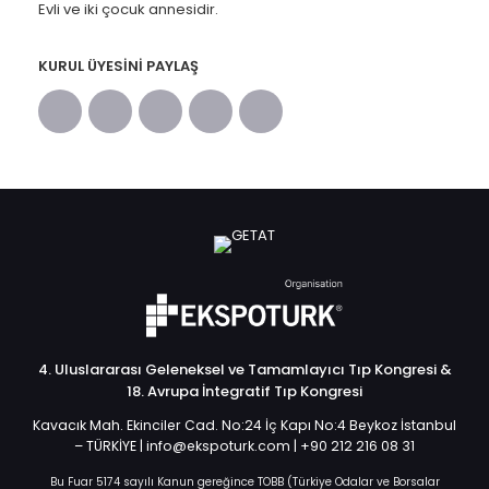
Evli ve iki çocuk annesidir.
KURUL ÜYESINI PAYLAŞ
4. Uluslararası Geleneksel ve Tamamlayıcı Tıp Kongresi &
18. Avrupa İntegratif Tıp Kongresi
Kavacık Mah. Ekinciler Cad. No:24 İç Kapı No:4 Beykoz İstanbul
– TÜRKİYE | info@ekspoturk.com | +90 212 216 08 31
Bu Fuar 5174 sayılı Kanun gereğince TOBB (Türkiye Odalar ve Borsalar