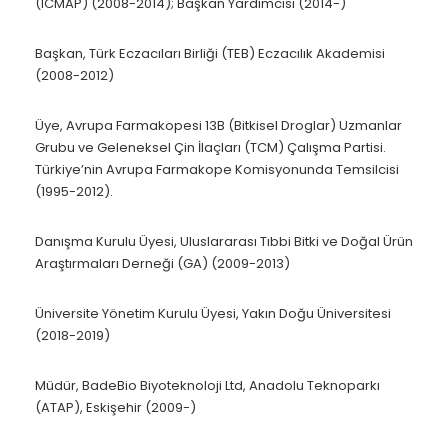
(ICMAP) (2008-2014); Başkan Yardımcısı (2014-)
Başkan, Türk Eczacıları Birliği (TEB) Eczacılık Akademisi
(2008-2012)
Üye, Avrupa Farmakopesi 13B (Bitkisel Droglar) Uzmanlar
Grubu ve Geleneksel Çin İlaçları (TCM) Çalışma Partisi.
Türkiye’nin Avrupa Farmakope Komisyonunda Temsilcisi
(1995-2012).
Danışma Kurulu Üyesi, Uluslararası Tıbbi Bitki ve Doğal Ürün
Araştırmaları Derneği (GA) (2009-2013)
Üniversite Yönetim Kurulu Üyesi, Yakın Doğu Üniversitesi
(2018-2019)
Müdür, BadeBio Biyoteknoloji Ltd, Anadolu Teknoparkı
(ATAP), Eskişehir (2009-)