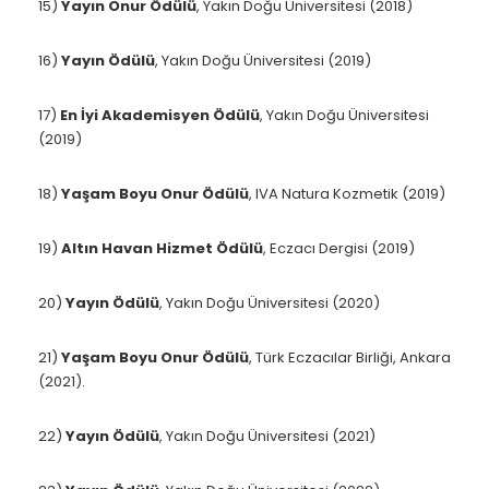
15)
Yayın Onur Ödülü
, Yakın Doğu Üniversitesi (2018)
16)
Yayın Ödülü
, Yakın Doğu Üniversitesi (2019)
17)
En İyi Akademisyen Ödülü
, Yakın Doğu Üniversitesi
(2019)
18)
Yaşam Boyu Onur Ödülü
, IVA Natura Kozmetik (2019)
19)
Altın Havan Hizmet Ödülü
, Eczacı Dergisi (2019)
20)
Yayın Ödülü
, Yakın Doğu Üniversitesi (2020)
21)
Yaşam Boyu Onur Ödülü
, Türk Eczacılar Birliği, Ankara
(2021).
22)
Yayın Ödülü
, Yakın Doğu Üniversitesi (2021)