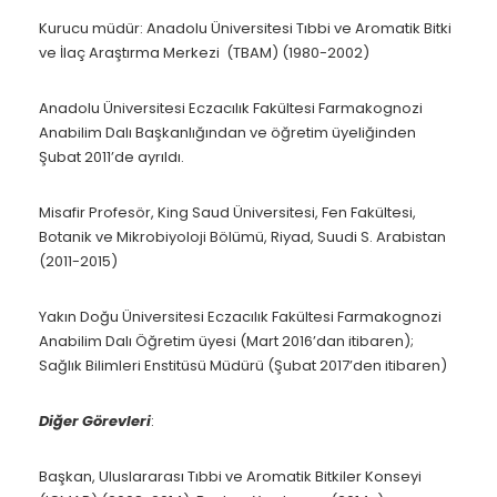
Kurucu müdür
: Anadolu Üniversitesi Tıbbi ve Aromatik Bitki
ve İlaç Araştırma Merkezi (TBAM) (1980-2002)
Anadolu Üniversitesi Eczacılık Fakültesi Farmakognozi
Anabilim Dalı Başkanlığından ve öğretim üyeliğinden
Şubat 2011’de ayrıldı.
Misafir Profesör, King Saud Üniversitesi, Fen Fakültesi,
Botanik ve Mikrobiyoloji Bölümü, Riyad, Suudi S. Arabistan
(2011-2015)
Yakın Doğu Üniversitesi Eczacılık Fakültesi Farmakognozi
Anabilim Dalı Öğretim üyesi (Mart 2016’dan itibaren);
Sağlık Bilimleri Enstitüsü Müdürü (Şubat 2017’den itibaren)
Diğer Görevleri
:
Başkan, Uluslararası Tıbbi ve Aromatik Bitkiler Konseyi