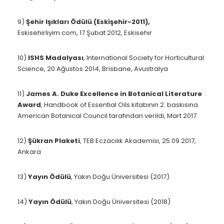
9)
Şehir Işıkları Ödülü (Eskişehir-2011),
Eskisehirliyim.com, 17 Şubat 2012, Eskisehir
10)
ISHS Madalyası
, International Society for Horticultural
Science, 20 Ağustos 2014, Brisbane, Avustralya
11)
James A. Duke Excellence in Botanical Literature
Award
, Handbook of Essential Oils kitabının 2. baskısına
American Botanical Council tarafından verildi, Mart 2017.
12)
Şükran Plaketi
, TEB Eczacılık Akademisi, 25.09.2017,
Ankara
13)
Yayın Ödülü
, Yakın Doğu Üniversitesi (2017)
14)
Yayın Ödülü
, Yakın Doğu Üniversitesi (2018)