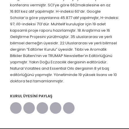
konferans vermiştir. SCI’ye göre 662makalesine en az
16.801 kez atıf yapılmıştır. H-indeksi 60’dır. Google
Scholar’a göre yayınlarına 45.877 atıf yapılmıştır, H-indeksi
97; i10-indeksi 713’dür. Muhtelif kuruluşlar için 19 adet
kapsamlı proje raporu hazırlamıştır. 18 Araştırma ve 16
Geliştirme Projesini yürütmüştür. 35 uluslararası ve yerli
bilimsel derneğin üyesidir. 22 Uluslararası ve yerli bilimsel
derginin “Editörler Kurulu” üyesidir. Tıbbi ve Aromatik
Bitkiler Bülteni’nin ve TRUMAP Newsletter’ın Editörlüğünü
yapmıştır. Yakın Doğu Eczacılık dergisinin editörüdür.
Natural Volatiles and Essential Oils dergisinin 8 yıl baş
editörlüğünü yapmıştır. Yönetiminde 19 yüksek lisans ve 10
doktora tezi tamamlanmıştır.
KURUL ÜYESINI PAYLAŞ