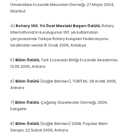
Üniversitesi Eczacılık Mezunları Derneği, 27 Mayıs 2004,
İstanbul.
4)
Rotary 100. Yıl Özel Mesleki Başarı Ödülü
, Rotary
International’ın kuruluşunun 100. yılı kutlamaları
çerçevesinde Türkiye Rotary Kulüpleri Federasyonu
tarafından verildi.15 Ocak 2005, Antakya
5)
Bilim Ödülü
, Türk Eczacıları Birliği Eczacılık Akademisi,
13.05.2005, Ankara
6)
Bilim Ödülü
(Sağlık Bilimleri), TÜBİTAK, 28 Aralık 2005,
Ankara
7)
Bilim Ödülü
, Çağdaş Gazeteciler Derneği, 2006,
Eskişehir
8)
Bilim Ödülü
(Sağlık Bilimleri) 2008, Popüler Bilim
Dergisi, 22 Şubat 2009, Ankara