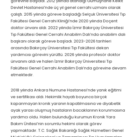
görevine başladı. 2012 yılında atandığı Gümüşhane Kelkit
Devlet Hastanesi’nde üç yıl genel cerrahi uzmanı olarak
çalıştı. 2015 yılında göreve başladığı Selçuk Üniversitesi Tıp
Fakültesi Genel Cerrahi Kliniği’nde 2020 yılında Doçent
doktor ünvanı aldı. 2022 yılında İzmir Bakırçay Üniversitesi
Tıp Fakültesi Genel Cerrahi Anabilim Dalı’nda anabilim dalı
başkanı olarak göreve başladı. 2023-2026 tarihleri
arasında Bakırçay Üniversitesi Tıp Fakültesi dekan
yardımcısı görevini yürüttü. 2026 yılında profesör doktor
ünvanını aldı ve halen İzmir Bakırçay Üniversitesi Tıp
Fakültesi Genel Cerrahi Anabilim Dalı’nda görevine devam
etmektedir.
2018 yılında Ankara Numune Hastanesi’nde yanık eğitimi
ve sertifikası aldı. Hekimlik hayatı boyunca birçok
kapanmayan kronik yaranın kapatılmasına ve diyabetik
ayak yarası oluşmuş hastaların bacaklarının korunmasına
yardımcı oldu. Halen bulunduğu kurumun Kronik Yara
Bakım Ünitesi’nin sorumlu hekimi olarak görev
yapmaktadır. T.C. Sağlık Bakanlığı Sağlık Hizmetleri Genel