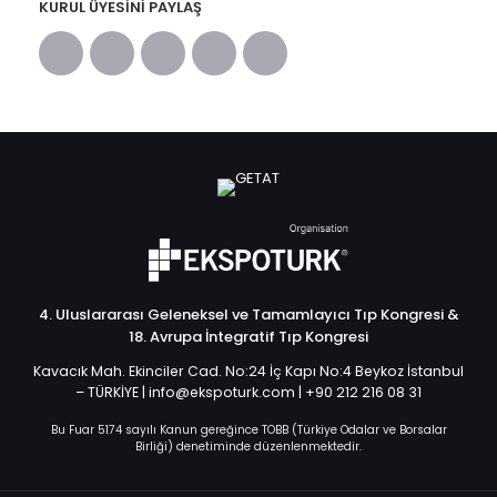
KURUL ÜYESINI PAYLAŞ
4. Uluslararası Geleneksel ve Tamamlayıcı Tıp Kongresi &
18. Avrupa İntegratif Tıp Kongresi
Kavacık Mah. Ekinciler Cad. No:24 İç Kapı No:4 Beykoz İstanbul
– TÜRKİYE | info@ekspoturk.com | +90 212 216 08 31
Bu Fuar 5174 sayılı Kanun gereğince TOBB (Türkiye Odalar ve Borsalar
Birliği) denetiminde düzenlenmektedir.