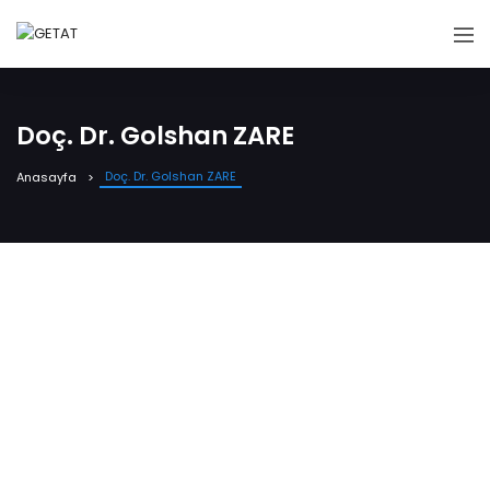
Doç. Dr. Golshan ZARE
Doç. Dr. Golshan ZARE
Anasayfa