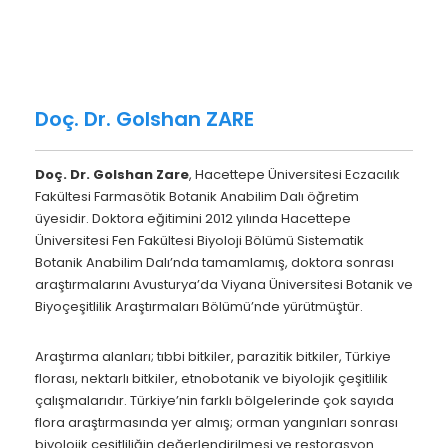
Doç. Dr. Golshan ZARE
Doç. Dr. Golshan Zare
, Hacettepe Üniversitesi Eczacılık
Fakültesi Farmasötik Botanik Anabilim Dalı öğretim
üyesidir. Doktora eğitimini 2012 yılında Hacettepe
Üniversitesi Fen Fakültesi Biyoloji Bölümü Sistematik
Botanik Anabilim Dalı’nda tamamlamış, doktora sonrası
araştırmalarını Avusturya’da Viyana Üniversitesi Botanik ve
Biyoçeşitlilik Araştırmaları Bölümü’nde yürütmüştür.
Araştırma alanları; tıbbi bitkiler, parazitik bitkiler, Türkiye
florası, nektarlı bitkiler, etnobotanik ve biyolojik çeşitlilik
çalışmalarıdır. Türkiye’nin farklı bölgelerinde çok sayıda
flora araştırmasında yer almış; orman yangınları sonrası
biyolojik çeşitliliğin değerlendirilmesi ve restorasyon