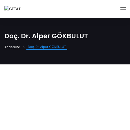
Doç. Dr. Alper GÖKBULUT
Doç. Dr. Alper GÖKBULUT
Anasayfa