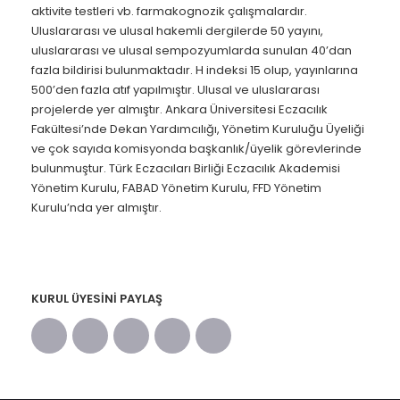
aktivite testleri vb. farmakognozik çalışmalardır.
Uluslararası ve ulusal hakemli dergilerde 50 yayını,
uluslararası ve ulusal sempozyumlarda sunulan 40’dan
fazla bildirisi bulunmaktadır. H indeksi 15 olup, yayınlarına
500’den fazla atıf yapılmıştır. Ulusal ve uluslararası
projelerde yer almıştır. Ankara Üniversitesi Eczacılık
Fakültesi’nde Dekan Yardımcılığı, Yönetim Kuruluğu Üyeliği
ve çok sayıda komisyonda başkanlık/üyelik görevlerinde
bulunmuştur. Türk Eczacıları Birliği Eczacılık Akademisi
Yönetim Kurulu, FABAD Yönetim Kurulu, FFD Yönetim
Kurulu’nda yer almıştır.
KURUL ÜYESINI PAYLAŞ